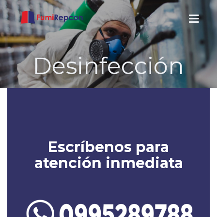
Desinfección
INICIO
SERVICIOS
NOSOTROS
Escríbenos para
CONTACTOS
atención inmediata