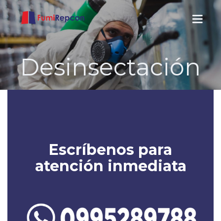
Desinsectación
INICIO
SERVICIOS
NOSOTROS
Escríbenos para
CONTACTOS
atención inmediata